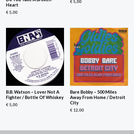
€
5,00
Heart
€
5,00
B.B. Watson – Lover Not A
Bare Bobby – 500 Miles
Fighter / Bottle Of Whiskey
Away From Home / Detroit
City
€
5,00
€
12,00