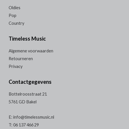
Oldies
Pop
Country
Timeless Music
Algemene voorwaarden
Retourneren
Privacy
Contactgegevens
Bottelroosstraat 21
5761 GD Bakel
E: info@timelessmusic.nl
T: 06 137 466 29