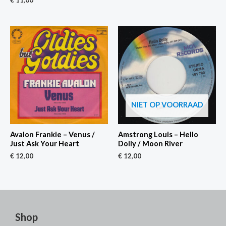
€
11,00
NIET OP VOORRAAD
Avalon Frankie – Venus /
Amstrong Louis – Hello
Just Ask Your Heart
Dolly / Moon River
€
12,00
€
12,00
Shop