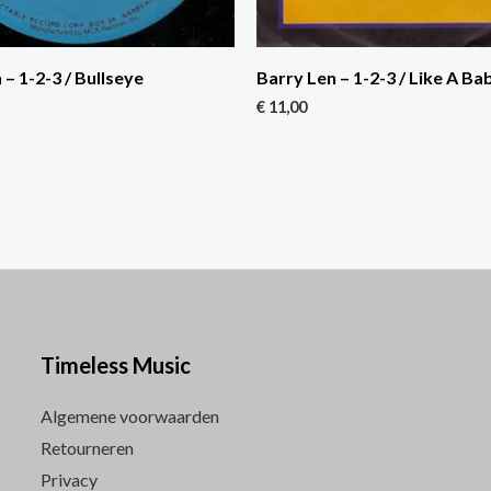
 – 1-2-3 / Bullseye
Barry Len – 1-2-3 / Like A Ba
€
11,00
Timeless Music
Algemene voorwaarden
Retourneren
Privacy