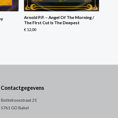
Arnold P.P. – Angel Of The Morning /
by
The First Cut Is The Deepest
€
12,00
Contactgegevens
Bottelroosstraat 21
5761 GD Bakel