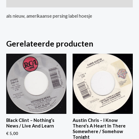
Extra informatie
als nieuw, amerikaanse persing label hoesje
Gerelateerde producten
Black Clint – Nothing’s
Austin Chris – I Know
News / Live And Learn
There’s A Heart In There
Somewhere / Somehow
€
5,00
Tonight