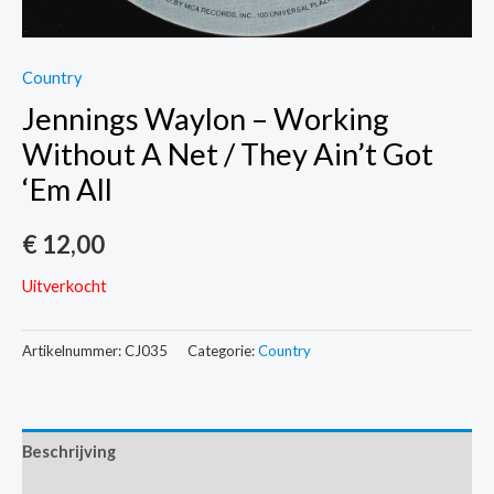
Country
Jennings Waylon – Working
Without A Net / They Ain’t Got
‘Em All
€
12,00
Uitverkocht
Artikelnummer:
CJ035
Categorie:
Country
Beschrijving