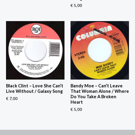
€
5,00
Black Clint – Love She Can’t
Bandy Moe – Can’t Leave
Live Without / Galaxy Song
That Woman Alone / Where
Do You Take A Broken
€
7,00
Heart
€
5,00