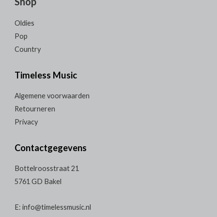
Shop
Oldies
Pop
Country
Timeless Music
Algemene voorwaarden
Retourneren
Privacy
Contactgegevens
Bottelroosstraat 21
5761 GD Bakel
E: info@timelessmusic.nl