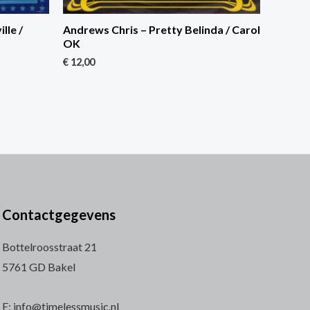
lle /
Andrews Chris – Pretty Belinda / Carol
OK
€
12,00
Contactgegevens
Bottelroosstraat 21
5761 GD Bakel
E: info@timelessmusic.nl