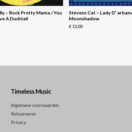
ly – Rock Pretty Mama / You
Stevens Cat – Lady D’ arbanvi
ve A Ducktail
Moonshadow
€
12,00
Timeless Music
Algemene voorwaarden
Retourneren
Privacy