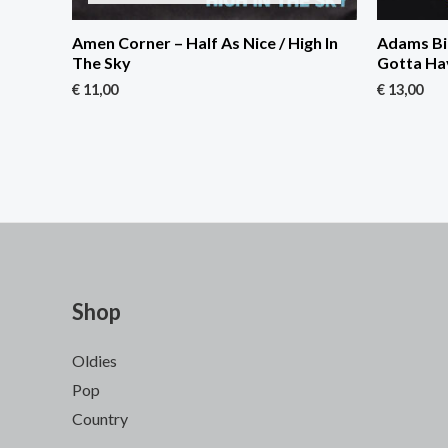
Amen Corner – Half As Nice / High In
Adams Bil
The Sky
Gotta Ha
€
11,00
€
13,00
Shop
Oldies
Pop
Country