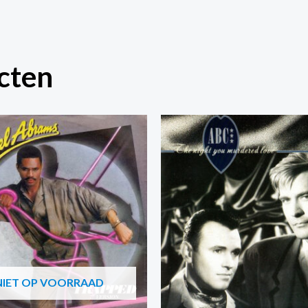
cten
NIET OP VOORRAAD