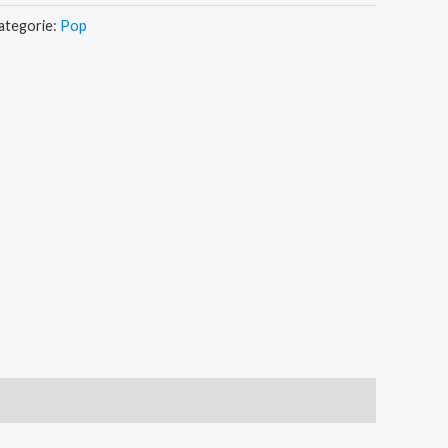
ategorie:
Pop