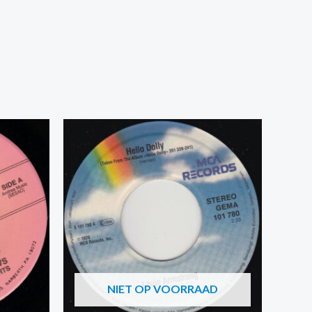
NIET OP VOORRAAD