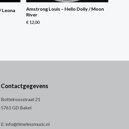
Amstrong Louis – Hello Dolly / Moon
/ Leona
River
€
12,00
Contactgegevens
Bottelroosstraat 21
5761 GD Bakel
E: info@timelessmusic.nl