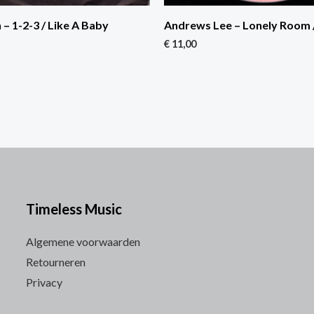
 – 1-2-3 / Like A Baby
Andrews Lee – Lonely Room 
€
11,00
Timeless Music
Algemene voorwaarden
Retourneren
Privacy