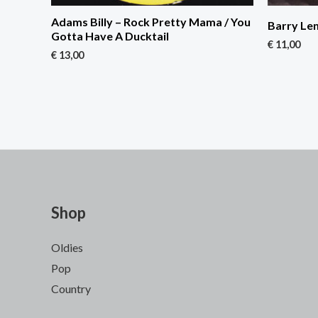
Adams Billy – Rock Pretty Mama / You
Barry Len
Gotta Have A Ducktail
€
11,00
€
13,00
Shop
Oldies
Pop
Country