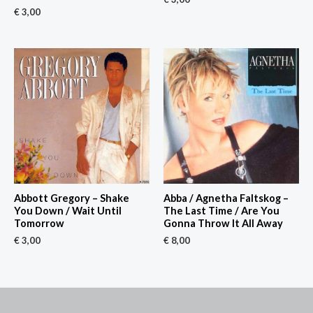
€
3,00
Abbott Gregory – Shake
Abba / Agnetha Faltskog –
You Down / Wait Until
The Last Time / Are You
Tomorrow
Gonna Throw It All Away
€
3,00
€
8,00