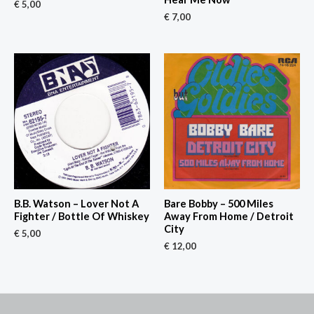
€
5,00
€
7,00
B.B. Watson – Lover Not A
Bare Bobby – 500 Miles
Fighter / Bottle Of Whiskey
Away From Home / Detroit
City
€
5,00
€
12,00