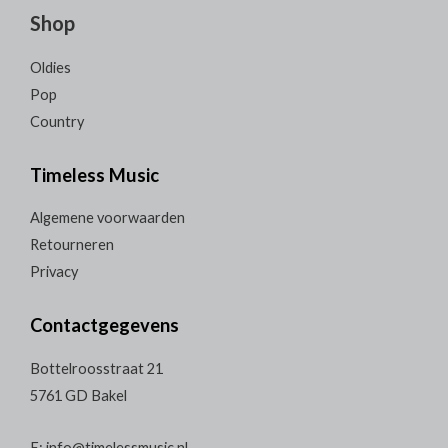
Shop
Oldies
Pop
Country
Timeless Music
Algemene voorwaarden
Retourneren
Privacy
Contactgegevens
Bottelroosstraat 21
5761 GD Bakel
E: info@timelessmusic.nl