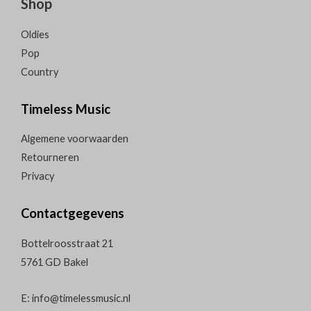
Shop
Oldies
Pop
Country
Timeless Music
Algemene voorwaarden
Retourneren
Privacy
Contactgegevens
Bottelroosstraat 21
5761 GD Bakel
E: info@timelessmusic.nl