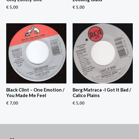
€
5,00
€
5,00
Black Clint – One Emotion /
Berg Matraca -I Got It Bad /
You Made Me Feel
Calico Plains
€
7,00
€
5,00