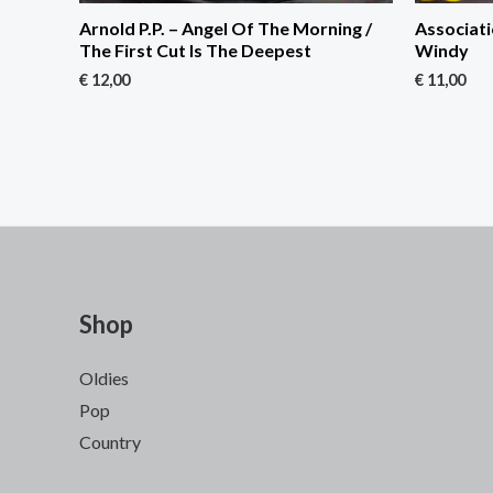
Arnold P.P. – Angel Of The Morning /
Associati
The First Cut Is The Deepest
Windy
€
12,00
€
11,00
Shop
Oldies
Pop
Country