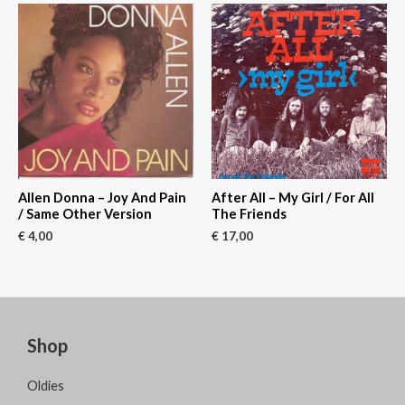
Allen Donna – Joy And Pain
After All – My Girl / For All
/ Same Other Version
The Friends
€
4,00
€
17,00
Shop
Oldies