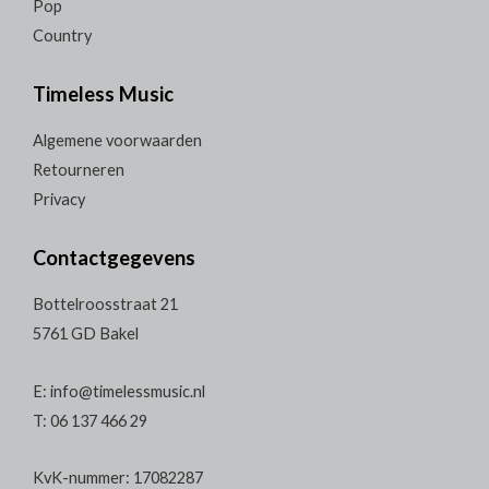
Pop
Country
Timeless Music
Algemene voorwaarden
Retourneren
Privacy
Contactgegevens
Bottelroosstraat 21
5761 GD Bakel
E: info@timelessmusic.nl
T: 06 137 466 29
KvK-nummer: 17082287