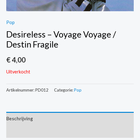
Pop
Desireless – Voyage Voyage /
Destin Fragile
€
4,00
Uitverkocht
Artikelnummer:
PD012
Categorie:
Pop
Beschrijving
Extra informatie