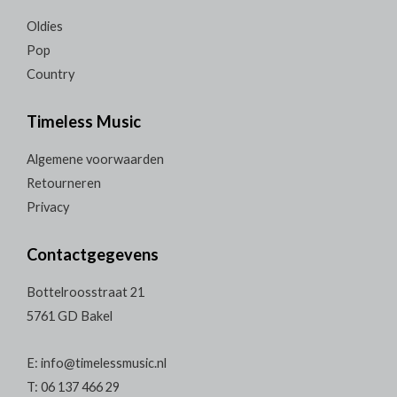
Oldies
Pop
Country
Timeless Music
Algemene voorwaarden
Retourneren
Privacy
Contactgegevens
Bottelroosstraat 21
5761 GD Bakel
E: info@timelessmusic.nl
T: 06 137 466 29