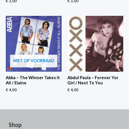
€
3,00
€
3,00
NIET OP VOORRAAD
Abba – The Winner Takes It
Abdul Paula – Forever Yor
All / Elaine
Girl / Next To You
€
4,00
€
4,00
Shop