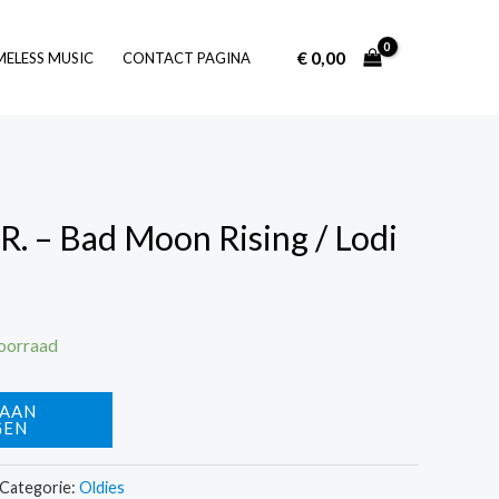
€
0,00
Log In
MELESS MUSIC
CONTACT PAGINA
R. – Bad Moon Rising / Lodi
voorraad
 AAN
GEN
Categorie:
Oldies