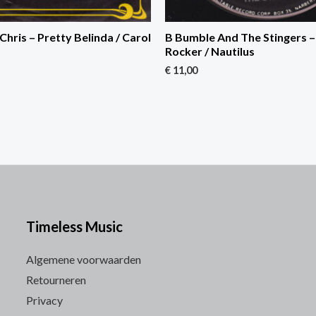
hris – Pretty Belinda / Carol
B Bumble And The Stingers –
Rocker / Nautilus
€
11,00
Timeless Music
Algemene voorwaarden
Retourneren
Privacy