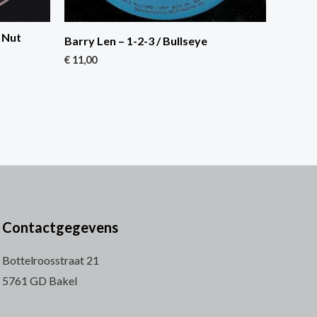
 Nut
Barry Len – 1-2-3 / Bullseye
€
11,00
Contactgegevens
Bottelroosstraat 21
5761 GD Bakel