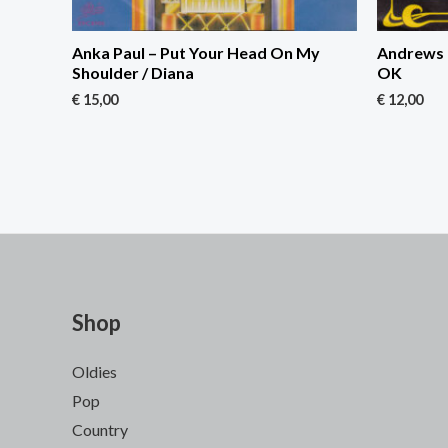
Anka Paul – Put Your Head On My
Andrews C
Shoulder / Diana
OK
€
15,00
€
12,00
Shop
Oldies
Pop
Country