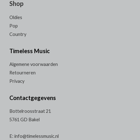
Shop
Oldies
Pop
Country
Timeless Music
Algemene voorwaarden
Retourneren
Privacy
Contactgegevens
Bottelroosstraat 21
5761 GD Bakel
E: info@timelessmusic.nl