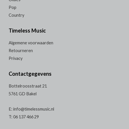
Pop
Country
Timeless Music
Algemene voorwaarden
Retourneren
Privacy
Contactgegevens
Bottelroosstraat 21
5761 GD Bakel
E: info@timelessmusic.nl
T: 06 137 466 29