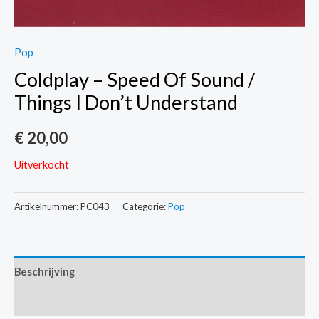
Pop
Coldplay – Speed Of Sound /
Things I Don’t Understand
€
20,00
Uitverkocht
Artikelnummer:
PC043
Categorie:
Pop
Beschrijving
Extra informatie