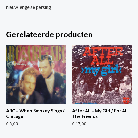
nieuw, engelse persing
Gerelateerde producten
ABC – When Smokey Sings /
After All – My Girl / For All
Chicago
The Friends
€
3,00
€
17,00