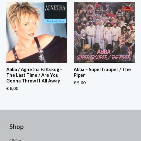
Abba / Agnetha Faltskog –
Abba – Supertrouper / The
The Last Time / Are You
Piper
Gonna Throw It All Away
€
5,00
€
8,00
Shop
Oldies