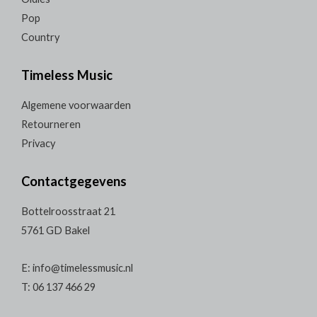
Pop
Country
Timeless Music
Algemene voorwaarden
Retourneren
Privacy
Contactgegevens
Bottelroosstraat 21
5761 GD Bakel
E: info@timelessmusic.nl
T: 06 137 466 29