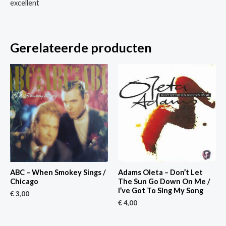
excellent
Gerelateerde producten
ABC – When Smokey Sings /
Adams Oleta – Don’t Let
Chicago
The Sun Go Down On Me /
I’ve Got To Sing My Song
€
3,00
€
4,00