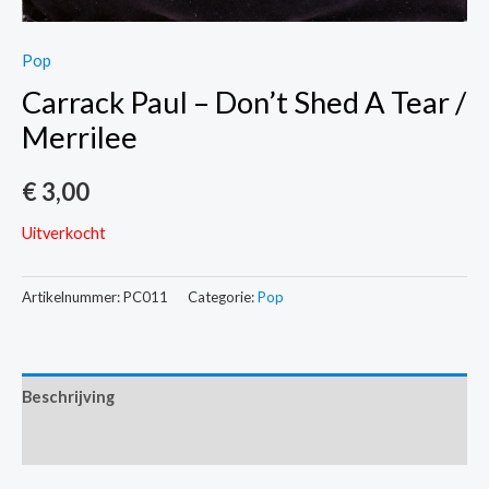
Pop
Carrack Paul – Don’t Shed A Tear /
Merrilee
€
3,00
Uitverkocht
Artikelnummer:
PC011
Categorie:
Pop
Beschrijving
Extra informatie