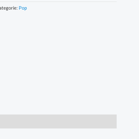
ategorie:
Pop