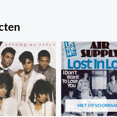
cten
NIET OP VOORRAA