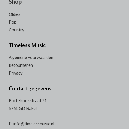
Shop
Oldies
Pop
Country
Timeless Music
Algemene voorwaarden
Retourneren
Privacy
Contactgegevens
Bottelroosstraat 21
5761 GD Bakel
E: info@timelessmusic.nl