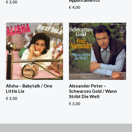
Appuntamento
€
3,00
€
4,00
Alisha – Babytalk / One
Alexander Peter –
Little Lie
Schwarzes Gold / Wann
Stribt Die Welt
€
3,00
€
3,00