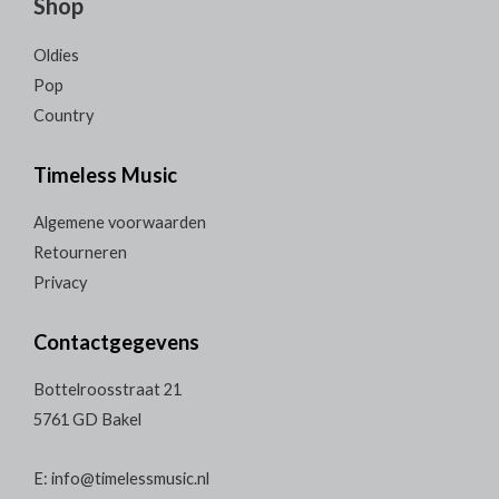
Shop
Oldies
Pop
Country
Timeless Music
Algemene voorwaarden
Retourneren
Privacy
Contactgegevens
Bottelroosstraat 21
5761 GD Bakel
E: info@timelessmusic.nl