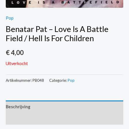
Pop
Benatar Pat – Love Is A Battle
Field / Hell Is For Children
€
4,00
Uitverkocht
Artikelnummer:
PB048
Categorie:
Pop
Beschrijving
Extra informatie