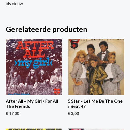
als nieuw
Gerelateerde producten
After All – My Girl / For All
5 Star – Let Me Be The One
The Friends
/ Beat 47
€
17,00
€
3,00