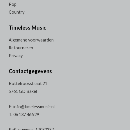
Pop
Country
Timeless Music
Algemene voorwaarden
Retourneren
Privacy
Contactgegevens
Bottelroosstraat 21
5761 GD Bakel
E: info@timelessmusic.nl
T: 06 137 466 29
KvK-nummer: 17082287