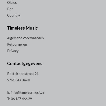
Oldies
Pop
Country
Timeless Music
Algemene voorwaarden
Retourneren
Privacy
Contactgegevens
Bottelroosstraat 21
5761 GD Bakel
E: info@timelessmusic.nl
T: 06 137 466 29