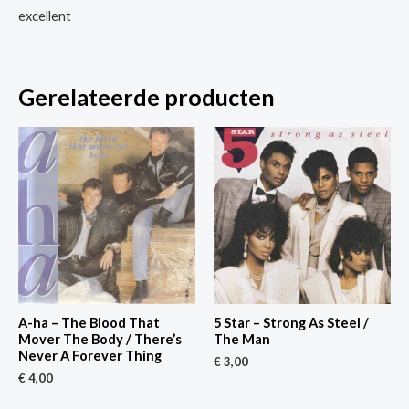
excellent
Gerelateerde producten
A-ha – The Blood That
5 Star – Strong As Steel /
Mover The Body / There’s
The Man
Never A Forever Thing
€
3,00
€
4,00