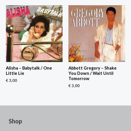
Alisha – Babytalk / One
Abbott Gregory – Shake
Little Lie
You Down / Wait Until
Tomorrow
€
3,00
€
3,00
Shop