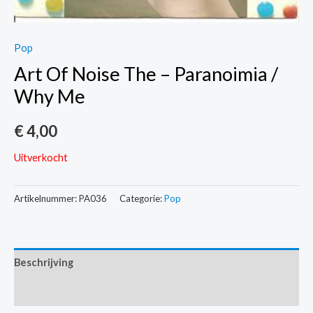
Pop
Art Of Noise The – Paranoimia /
Why Me
€
4,00
Uitverkocht
Artikelnummer:
PA036
Categorie:
Pop
Beschrijving
Extra informatie