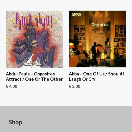
Abdul Paula – Opposites
Abba – One Of Us / Should I
Attract / One Or The Other
Laugh Or Cry
€
4,00
€
3,00
Shop