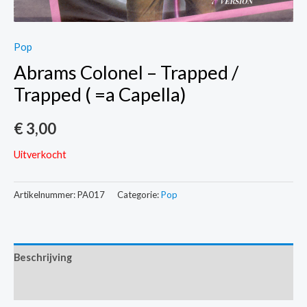
Pop
Abrams Colonel – Trapped /
Trapped ( =a Capella)
€
3,00
Uitverkocht
Artikelnummer:
PA017
Categorie:
Pop
Beschrijving
Extra informatie