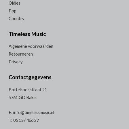
Oldies
Pop
Country
Timeless Music
Algemene voorwaarden
Retourneren
Privacy
Contactgegevens
Bottelroosstraat 21
5761 GD Bakel
E: info@timelessmusic.nl
T: 06 137 466 29