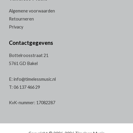
Algemene voorwaarden
Retourneren
Privacy
Contactgegevens
Bottelroosstraat 21
5761 GD Bakel
E: info@timelessmusic.nl
T: 06 137 466 29
KvK-nummer: 17082287